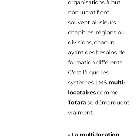
organisations à but
non lucratif ont
souvent plusieurs
chapitres, régions ou
divisions, chacun
ayant des besoins de
formation différents.
C’est là que les
systèmes LMS
multi-
locataires
comme
Totara
se démarquent
vraiment.
• La multi-location