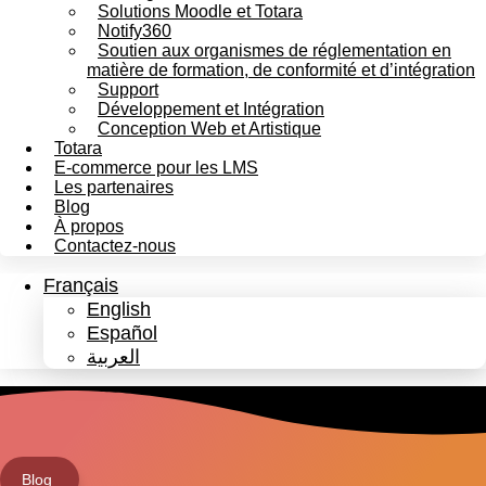
Solutions Moodle et Totara
Notify360
Soutien aux organismes de réglementation en
matière de formation, de conformité et d’intégration
Support
Développement et Intégration
Conception Web et Artistique
Totara
E-commerce pour les LMS
Les partenaires
Blog
À propos
Contactez-nous
Français
English
Español
العربية
Blog