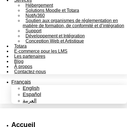
Services
Hébergement
Solutions Moodle et Totara
Notify360
Soutien aux organismes de réglementation en
matière de formation, de conformité et d’intégration
Support
Développement et Intégration
Conception Web et Artistique
Totara
E-commerce pour les LMS
Les partenaires
Blog
À propos
Contactez-nous
Français
English
Español
العربية
Accueil