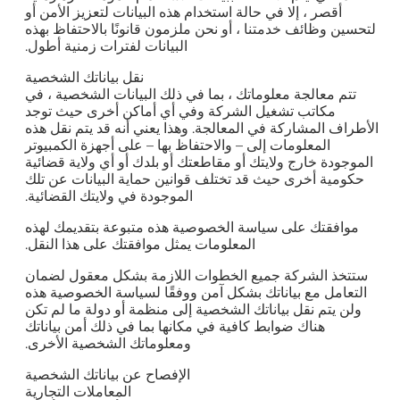
أقصر ، إلا في حالة استخدام هذه البيانات لتعزيز الأمن أو
لتحسين وظائف خدمتنا ، أو نحن ملزمون قانونًا بالاحتفاظ بهذه
البيانات لفترات زمنية أطول.
نقل بياناتك الشخصية
تتم معالجة معلوماتك ، بما في ذلك البيانات الشخصية ، في
مكاتب تشغيل الشركة وفي أي أماكن أخرى حيث توجد
الأطراف المشاركة في المعالجة. وهذا يعني أنه قد يتم نقل هذه
المعلومات إلى – والاحتفاظ بها – على أجهزة الكمبيوتر
الموجودة خارج ولايتك أو مقاطعتك أو بلدك أو أي ولاية قضائية
حكومية أخرى حيث قد تختلف قوانين حماية البيانات عن تلك
الموجودة في ولايتك القضائية.
موافقتك على سياسة الخصوصية هذه متبوعة بتقديمك لهذه
المعلومات يمثل موافقتك على هذا النقل.
ستتخذ الشركة جميع الخطوات اللازمة بشكل معقول لضمان
التعامل مع بياناتك بشكل آمن ووفقًا لسياسة الخصوصية هذه
ولن يتم نقل بياناتك الشخصية إلى منظمة أو دولة ما لم تكن
هناك ضوابط كافية في مكانها بما في ذلك أمن بياناتك
ومعلوماتك الشخصية الأخرى.
الإفصاح عن بياناتك الشخصية
المعاملات التجارية