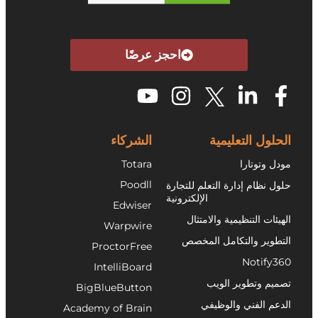
احجز عرضًا
الحلول التعليمية
الشركاء
مودل وتوتارا
Totara
Poodll
حلول نظام إدارة التعلم للتجارة
الإلكترونية
Edwiser
الهيئات التنظيمية والامتثال
Warpwire
التطوير والتكامل المخصص
ProctorFree
Notify360
IntelliBoard
تصميم وتطوير الويب
BigBlueButton
الدعم الفني والوظيفي
Academy of Brain