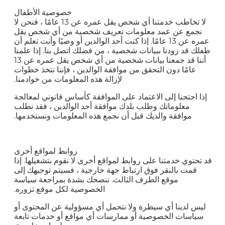
خصوصية الأطفال
لا تخاطب خدمتنا أي شخص يقل عمره عن 13 عامًا ، فنحن لا
نجمع عن عمد معلومات تعريف شخصية من أي شخص يقل
عمره عن 13 عامًا. إذا كنت أحد الوالدين أو وصيًا وأنت تعلم أن
طفلك قد زودنا ببيانات شخصية ، من فضلك اتصل بنا. إذا علمنا
أننا قد جمعنا بيانات شخصية من أي شخص يقل عمره عن 13
عامًا دون التحقق من موافقة الوالدين ، فإننا نتخذ خطوات
لإزالة هذه المعلومات من خوادمنا.
إذا احتجنا إلى الاعتماد على الموافقة كأساس قانوني لمعالجة
معلوماتك وطلب بلدك موافقة أحد الوالدين ، فقد نطلب
موافقة والديك قبل أن نجمع هذه المعلومات ونستخدمها.
روابط لمواقع أخرى
قد تحتوي خدمتنا على روابط لمواقع أخرى لا نقوم بتشغيلها. إذا
قمت بالنقر فوق ارتباط جهة خارجية ، فسيتم توجيهك إلى
موقع الطرف الثالث. ننصحك بشدة بمراجعة سياسة
الخصوصية لكل موقع تزوره.
ليس لدينا أي سيطرة ولا نتحمل أي مسؤولية عن المحتوى أو
سياسات الخصوصية أو ممارسات أي مواقع أو خدمات تابعة