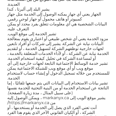
العديدة.
يشير البلد إلى ألبرتا ، كندا
الجهاز يعني أي جهاز يمكنه الوصول إلى الخدمة مثل جهاز
كمبيوتر أو هاتف محمول أو جهاز لوحي رقمي.
البيانات الشخصية هي أي معلومات تتعلق بفرد محدد أو يمكن
التعرف عليه.
تشير الخدمة إلى موقع الويب.
مزود الخدمة يعني أي شخص طبيعي أو اعتباري يقوم بمعالجة
البيانات نيابة عن الشركة. يشير إلى شركات أو أفراد تابعين
لجهات خارجية توظفهم الشركة لتسهيل الخدمة ، أو لتقديم
الخدمة نيابة عن الشركة ، أو لأداء الخدمات المتعلقة بالخدمة ،
أو لمساعدة الشركة في تحليل كيفية استخدام الخدمة.
تشير خدمة الوسائط الاجتماعية التابعة لجهات خارجية إلى أي
موقع ويب أو أي موقع ويب للشبكة الاجتماعية يمكن
للمستخدم من خلاله تسجيل الدخول أو إنشاء حساب لاستخدام
الخدمة.
تشير بيانات الاستخدام إلى البيانات التي يتم جمعها تلقائيًا ، إما
الناتجة عن استخدام الخدمة أو من البنية التحتية للخدمة نفسها
(على سبيل المثال ، مدة زيارة الصفحة).
يشير موقع الويب إلى markanyx.ca ، ويمكن الوصول إليه
من https://markanyx.ca/
أنت تعني الفرد الذي يصل إلى الخدمة أو يستخدمها ، أو
الشركة ، أو الكيان القانوني الآخر الذي يقوم هذا الفرد