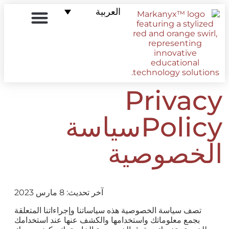
العربية
معلومات عنا
التجارة الإلكترونية لنظام إدارة التعلم
الصفحة الرئيسية
الحلول التعليمية
Privacy
Policyسياسة
الخصوصية
آخر تحديث: 8 مارس 2023
تصف سياسة الخصوصية هذه سياساتنا وإجراءاتنا المتعلقة
بجمع معلوماتك واستخدامها والكشف عنها عند استخدامك