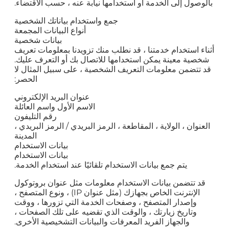
بالوصول إلى الخدمة أو استخدامها نيابة عنه ، حسب الاقتضاء.
جمع واستخدام بياناتك الشخصية
أنواع البيانات المجمعة
بيانات شخصية
أثناء استخدام خدمتنا ، قد نطلب منك تزويدنا بمعلومات تعريف
شخصية معينة يمكن استخدامها للاتصال بك أو التعرف عليك.
قد تتضمن معلومات التعريف الشخصية ، على سبيل المثال لا
الحصر:
عنوان البريد الإلكتروني
الاسم الأول واسم العائلة
رقم التليفون
العنوان ، الولاية ، المقاطعة ، الرمز البريدي / الرمز البريدي ،
المدينة
بيانات الاستخدام
بيانات الاستخدام
يتم جمع بيانات الاستخدام تلقائيًا عند استخدام الخدمة.
قد تتضمن بيانات الاستخدام معلومات مثل عنوان بروتوكول
الإنترنت الخاص بجهازك (مثل عنوان IP) ، ونوع المتصفح ،
وإصدار المتصفح ، وصفحات الخدمة التي تزورها ، ووقت
وتاريخ زيارتك ، والوقت الذي تقضيه على تلك الصفحات ،
والجهاز الفريد المعرفات والبيانات التشخيصية الأخرى.