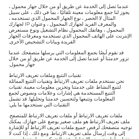
عندما تصل إلى الخدمة عن طريق أو من خلال جهاز محمول ،
يجوز لنا جمع معلومات معينة تلقائيًا ، بما في ذلك ، على سبيل
المثال لا الحصر ، نوع الجهاز المحمول الذي تستخدمه ،
والمعرف الفريد لجهازك المحمول ، وعنوان IP لجهازك
المحمول ، وهاتفك المحمول نظام التشغيل ونوع مستعرض
الإنترنت على الهاتف المحمول الذي تستخدمه ومعرفات الجهاز
الفريدة وبيانات التشخيص الأخرى.
قد نقوم أيضًا بجمع المعلومات التي يرسلها متصفحك عندما
تزور خدمتنا أو عندما تصل إلى الخدمة عن طريق أو من خلال
جهاز محمول.
تقنيات التتبع وملفات تعريف الارتباط
نحن نستخدم ملفات تعريف الارتباط وتقنيات التتبع المماثلة
لتتبع النشاط على خدمتنا وتخزين معلومات معينة. تقنيات
التتبع المستخدمة هي إشارات وعلامات ونصوص لجمع
المعلومات وتتبعها ولتحسين خدمتنا وتحليلها. قد تشمل
التقنيات التي نستخدمها ما يلي:
ملفات تعريف الارتباط أو ملفات تعريف الارتباط للمتصفح.
ملف تعريف الارتباط هو ملف صغير يوضع على جهازك. يمكنك
توجيه متصفحك لرفض جميع ملفات تعريف الارتباط أو للإشارة
إلى وقت إرسال ملف تعريف الارتباط. ومع ذلك ، إذا كنت لا