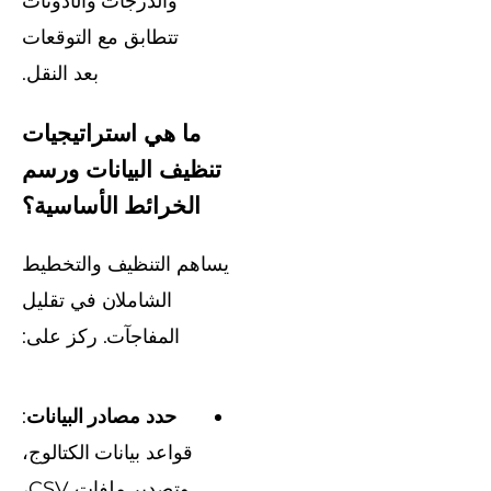
والدرجات والأذونات
تتطابق مع التوقعات
بعد النقل.
ما هي استراتيجيات
تنظيف البيانات ورسم
الخرائط الأساسية؟
يساهم التنظيف والتخطيط
الشاملان في تقليل
المفاجآت. ركز على:
حدد مصادر البيانات
:
قواعد بيانات الكتالوج،
وتصدير ملفات CSV،