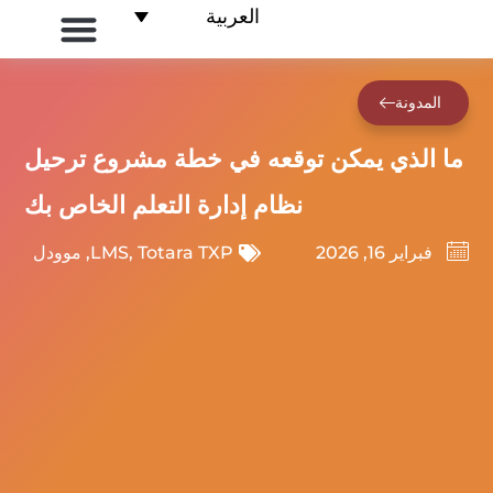
العربية
معلومات عنا
التجارة الإلكترونية لنظام إدارة التعلم
الصفحة الرئيسية
الحلول التعليمية
المدونة
ما الذي يمكن توقعه في خطة مشروع ترحيل
نظام إدارة التعلم الخاص بك
فبراير 16, 2026
Totara TXP
,
LMS
,
موودل