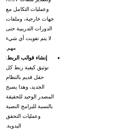
وعمليات التكامل مع
جهات خارجية، وملفات
الدورات التدريبية حتى
لا يتم تفويت أي شيء
مهم.
إنشاء قوالب الربط
:
توثيق كيفية ربط كل
حقل قديم بالنظام
الجديد، وهذا يصبح
المصدر الوحيد للحقيقة
بالنسبة للبرامج النصية
وعمليات التحقق
اليدوية.