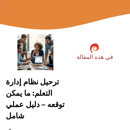
في هذه المقالة
ترحيل نظام إدارة
التعلم: ما يمكن
توقعه – دليل عملي
شامل