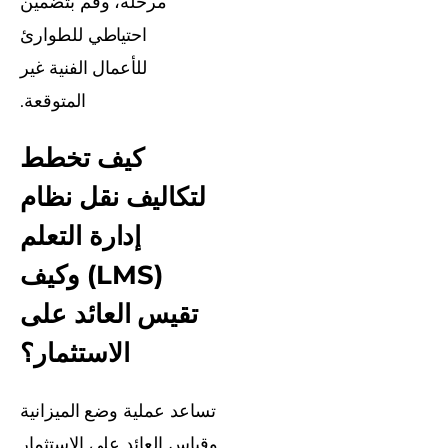
مرحلة، وقم بتضمين
احتياطي للطوارئ
للأعمال الفنية غير
المتوقعة.
كيف تخطط
لتكاليف نقل نظام
إدارة التعلم
(LMS) وكيف
تقيس العائد على
الاستثمار؟
تساعد عملية وضع الميزانية
وقياس العائد على الاستثمار