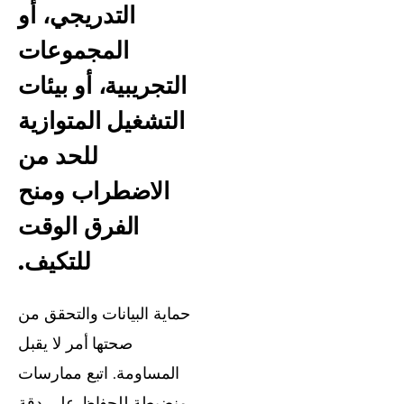
التدريجي، أو
المجموعات
التجريبية، أو بيئات
التشغيل المتوازية
للحد من
الاضطراب ومنح
الفرق الوقت
للتكيف.
حماية البيانات والتحقق من
صحتها أمر لا يقبل
المساومة. اتبع ممارسات
منضبطة للحفاظ على دقة